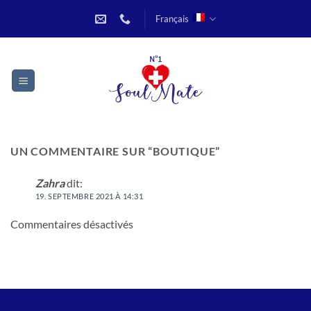
Passer
Français
au
contenu
UN COMMENTAIRE SUR “
BOUTIQUE
”
Zahra
dit:
19. SEPTEMBRE 2021 À 14:31
Commentaires désactivés