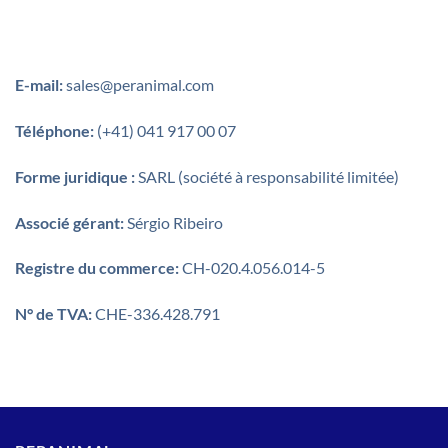
E-mail:
sales@peranimal.com
Téléphone:
(+41) 041 917 00 07
Forme juridique :
SARL (société à responsabilité limitée)
Associé gérant:
Sérgio Ribeiro
Registre du commerce:
CH-020.4.056.014-5
N° de TVA:
CHE-336.428.791