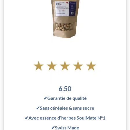
6.50
✔Garantie de qualité
✔Sans céréales & sans sucre
✔Avec essence d’herbes SoulMate N°1
✔Swiss Made