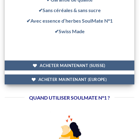
✔Sans céréales & sans sucre
✔Avec essence d’herbes SoulMate N°1
✔Swiss Made
ACHETER MAINTENANT (SUISSE)
ACHETER MAINTENANT (EUROPE)
QUAND UTILISER SOULMATE N°1 ?