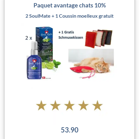
Paquet avantage chats 10%
2 SoulMate + 1 Coussin moelleux gratuit
53.90