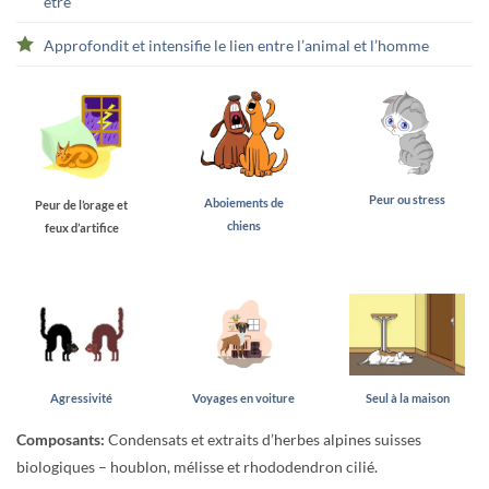
être
Approfondit et intensifie le lien entre l’animal et l’homme
Peur ou stress
Aboiements de
Peur de l’orage et
chiens
feux d’artifice
Agressivité
Voyages en voiture
Seul à la maison
Composants:
Condensats et extraits d’herbes alpines suisses
biologiques – houblon, mélisse et rhododendron cilié.