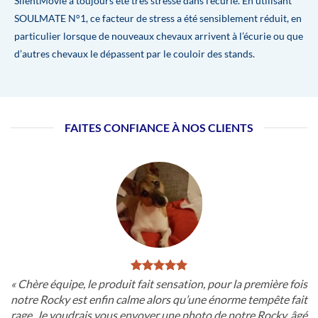
SilentMovie a toujours été très stressé dans l’écurie. En utilisant
SOULMATE N°1, ce facteur de stress a été sensiblement réduit, en
particulier lorsque de nouveaux chevaux arrivent à l’écurie ou que
d’autres chevaux le dépassent par le couloir des stands.
FAITES CONFIANCE À NOS CLIENTS
« Chère équipe, le produit fait sensation, pour la première fois
notre Rocky est enfin calme alors qu’une énorme tempête fait
rage. Je voudrais vous envoyer une photo de notre Rocky, âgé