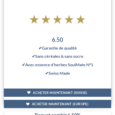
6.50
✔Garantie de qualité
✔Sans céréales & sans sucre
✔Avec essence d’herbes SoulMate N°1
✔Swiss Made
ACHETER MAINTENANT (SUISSE)
ACHETER MAINTENANT (EUROPE)
Paquet combiné 10%