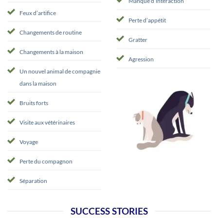
Manque d’interaction
Feux d’artifice
Perte d’appétit
Changements de routine
Gratter
Changements à la maison
Agression
Un nouvel animal de compagnie
dans la maison
Bruits forts
Visite aux vétérinaires
Voyage
Perte du compagnon
Séparation
SUCCESS STORIES