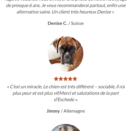
de presque 6 ans. Je vous recommanderai partout, enfin une
alternative saine. Un client très heureux Denise «
Denise C.
/
Suisse
« C’est un miracle. Le chien est très différent – sociable, il n’a
plus peur et est plus vif.Merci et salutations de la part
d’Eschede ».
Jimmy
/
Allemagne