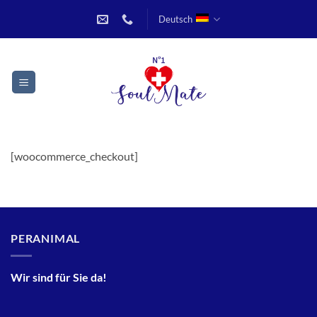
Zum
Deutsch
Inhalt
springen
[woocommerce_checkout]
PERANIMAL
Wir sind für Sie da!